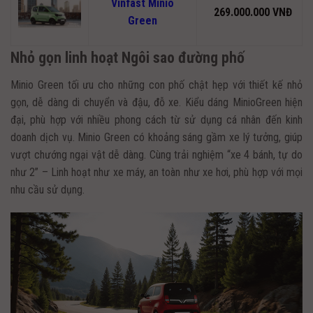
Vinfast Minio
269.000.000 VNĐ
Green
Nhỏ gọn linh hoạt Ngôi sao đường phố
Minio Green tối ưu cho những con phố chật hẹp với thiết kế nhỏ
gọn, dễ dàng di chuyển và đậu, đỗ xe. Kiểu dáng MinioGreen hiện
đại, phù hợp với nhiều phong cách từ sử dụng cá nhân đến kinh
doanh dịch vụ. Minio Green có khoảng sáng gầm xe lý tưởng, giúp
vượt chướng ngại vật dễ dàng. Cùng trải nghiệm “xe 4 bánh, tự do
như 2” – Linh hoạt như xe máy, an toàn như xe hơi, phù hợp với mọi
nhu cầu sử dụng.