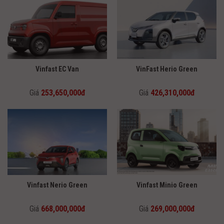
Vinfast EC Van
VinFast Herio Green
Giá
253,650,000đ
Giá
426,310,000đ
Vinfast Nerio Green
Vinfast Minio Green
Giá
668,000,000đ
Giá
269,000,000đ