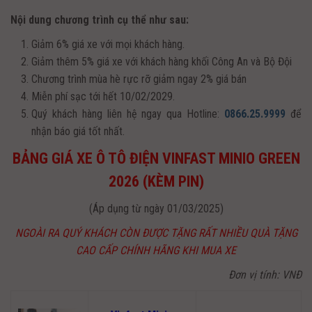
Nội dung chương trình cụ thể như sau:
Giảm 6% giá xe với mọi khách hàng.
Giảm thêm 5% giá xe với khách hàng khối Công An và Bộ Đội
Chương trình mùa hè rực rỡ giảm ngay 2% giá bán
Miễn phí sạc tới hết 10/02/2029.
Quý khách hàng liên hệ ngay qua Hotline:
0866.25.9999
để
nhận báo giá tốt nhất.
BẢNG GIÁ XE Ô TÔ ĐIỆN VINFAST MINIO GREEN
2026 (KÈM PIN)
(Áp dụng từ ngày 01/03/2025)
NGOÀI RA QUÝ KHÁCH CÒN ĐƯỢC TẶNG RẤT NHIỀU QUÀ TẶNG
CAO CẤP CHÍNH HÃNG KHI MUA XE
Đơn vị tính: VNĐ