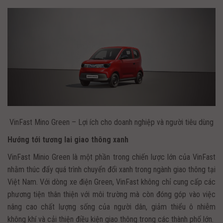
VinFast Mino Green – Lợi ích cho doanh nghiệp và người tiêu dùng
Hướng tới tương lai giao thông xanh
VinFast Minio Green là một phần trong chiến lược lớn của VinFast
nhằm thúc đẩy quá trình chuyển đổi xanh trong ngành giao thông tại
Việt Nam. Với dòng xe điện Green, VinFast không chỉ cung cấp các
phương tiện thân thiện với môi trường mà còn đóng góp vào việc
nâng cao chất lượng sống của người dân, giảm thiểu ô nhiễm
không khí và cải thiện điều kiện giao thông trong các thành phố lớn.