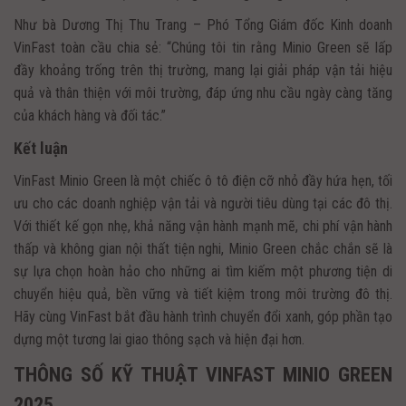
Như bà Dương Thị Thu Trang – Phó Tổng Giám đốc Kinh doanh
VinFast toàn cầu chia sẻ: “Chúng tôi tin rằng Minio Green sẽ lấp
đầy khoảng trống trên thị trường, mang lại giải pháp vận tải hiệu
quả và thân thiện với môi trường, đáp ứng nhu cầu ngày càng tăng
của khách hàng và đối tác.”
Kết luận
VinFast Minio Green là một chiếc ô tô điện cỡ nhỏ đầy hứa hẹn, tối
ưu cho các doanh nghiệp vận tải và người tiêu dùng tại các đô thị.
Với thiết kế gọn nhẹ, khả năng vận hành mạnh mẽ, chi phí vận hành
thấp và không gian nội thất tiện nghi, Minio Green chắc chắn sẽ là
sự lựa chọn hoàn hảo cho những ai tìm kiếm một phương tiện di
chuyển hiệu quả, bền vững và tiết kiệm trong môi trường đô thị.
Hãy cùng VinFast bắt đầu hành trình chuyển đổi xanh, góp phần tạo
dựng một tương lai giao thông sạch và hiện đại hơn.
THÔNG SỐ KỸ THUẬT VINFAST MINIO GREEN
2025