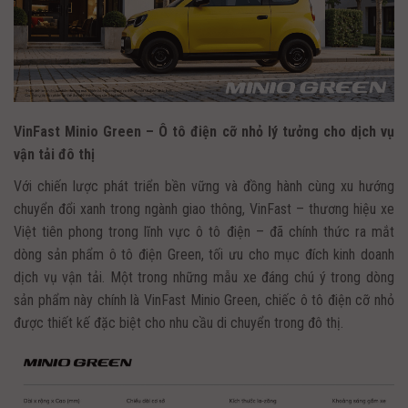
VinFast Minio Green – Ô tô điện cỡ nhỏ lý tưởng cho dịch vụ
vận tải đô thị
Với chiến lược phát triển bền vững và đồng hành cùng xu hướng
chuyển đổi xanh trong ngành giao thông, VinFast – thương hiệu xe
Việt tiên phong trong lĩnh vực ô tô điện – đã chính thức ra mắt
dòng sản phẩm ô tô điện Green, tối ưu cho mục đích kinh doanh
dịch vụ vận tải. Một trong những mẫu xe đáng chú ý trong dòng
sản phẩm này chính là VinFast Minio Green, chiếc ô tô điện cỡ nhỏ
được thiết kế đặc biệt cho nhu cầu di chuyển trong đô thị.