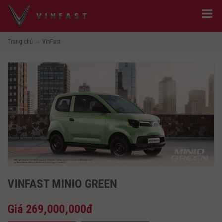
Trang chủ
→
VinFast
VINFAST MINIO GREEN
Giá
269,000,000đ