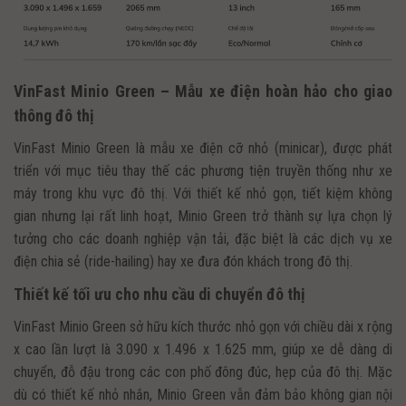
VinFast Minio Green – Mẫu xe điện hoàn hảo cho giao
thông đô thị
VinFast Minio Green là mẫu xe điện cỡ nhỏ (minicar), được phát
triển với mục tiêu thay thế các phương tiện truyền thống như xe
máy trong khu vực đô thị. Với thiết kế nhỏ gọn, tiết kiệm không
gian nhưng lại rất linh hoạt, Minio Green trở thành sự lựa chọn lý
tưởng cho các doanh nghiệp vận tải, đặc biệt là các dịch vụ xe
điện chia sẻ (ride-hailing) hay xe đưa đón khách trong đô thị.
Thiết kế tối ưu cho nhu cầu di chuyển đô thị
VinFast Minio Green sở hữu kích thước nhỏ gọn với chiều dài x rộng
x cao lần lượt là 3.090 x 1.496 x 1.625 mm, giúp xe dễ dàng di
chuyển, đỗ đậu trong các con phố đông đúc, hẹp của đô thị. Mặc
dù có thiết kế nhỏ nhắn, Minio Green vẫn đảm bảo không gian nội