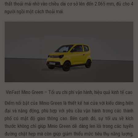
thất thoải mái nhờ vào chiều dài cơ sở lên đến 2.065 mm, đủ cho 4
người ngồi một cách thoải mái.
VinFast Mino Green – Tối ưu chi phí vận hành, hiệu quả kinh tế cao
Điểm nổi bật của Minio Green là thiết kế hai cửa với kiểu dáng hiện
đại và năng động, phù hợp với yêu cầu vận hành trong các thành
phố có mật độ giao thông cao. Bên cạnh đó, sự tối ưu về kích
thước không chỉ giúp Minio Green dễ dàng len lỏi trong các tuyến
đường chật hẹp mà còn giúp giảm thiểu mức tiêu thụ năng lượng,