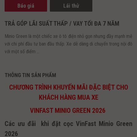
Báo giá
Lái thử
TRẢ GÓP LÃI SUẤT THẤP / VAY TỐI ĐA 7 NĂM
Minio Green là một chiếc xe ô tô điện nhỏ gọn nhưng đầy mạnh mẽ
với chi phí đầu tư ban đầu thấp. Xe dễ dàng di chuyển trong nội đô
với một số điểm ...
THÔNG TIN SẢN PHẨM
CHƯƠNG TRÌNH KHUYẾN MÃI ĐẶC BIỆT CHO
KHÁCH HÀNG MUA XE
VINFAST MINIO GREEN 2026
Các ưu đãi khi đặt cọc VinFast Minio Green
2026