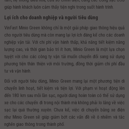
giúp hành khách luôn cảm thấy tiện nghi trong suốt hành trình.
Lợi ích cho doanh nghiệp và người tiêu dùng
VinFast Minio Green không chỉ là một giải pháp giao thông hiệu quả
cho người tiêu dùng mà còn mang lại lợi ích đáng kể cho các doanh
nghiệp vận tải. Với chi phí vận hành thấp, khả năng tiết kiệm năng
lượng cao, và thời gian bảo trì ít hơn, Minio Green là một lựa chọn
tuyệt vời cho các công ty vận tải muốn chuyển đổi sang sử dụng
phương tiện thân thiện với môi trường, đồng thời giảm chi phí đầu
tư và vận hành.
Đối với người tiêu dùng, Minio Green mang lại một phương tiện di
chuyển linh hoạt, tiết kiệm và tiện lợi. Với phạm vi hoạt động lên
đến 180 km sau mỗi lần sạc, người dùng hoàn toàn có thể sử dụng
xe cho các chuyến đi trong nội thành mà không phải lo lắng về việc
sạc lại quá thường xuyên. Chưa kể, việc di chuyển bằng xe điện
như Minio Green sẽ giúp giảm bớt các vấn đề về ô nhiễm và tắc
nghẽn giao thông trong thành phố.