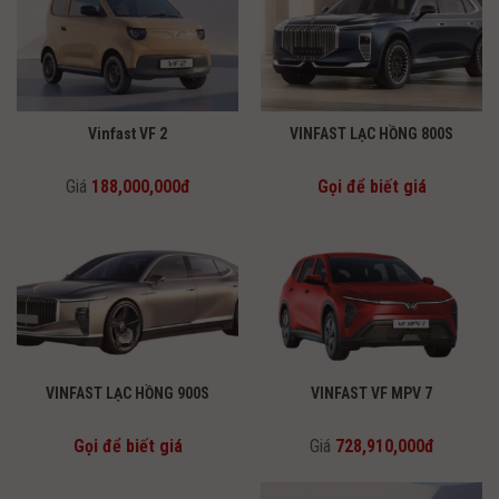
Vinfast VF 2
VINFAST LẠC HỒNG 800S
Giá
188,000,000đ
Gọi để biết giá
VINFAST LẠC HỒNG 900S
VINFAST VF MPV 7
Gọi để biết giá
Giá
728,910,000đ