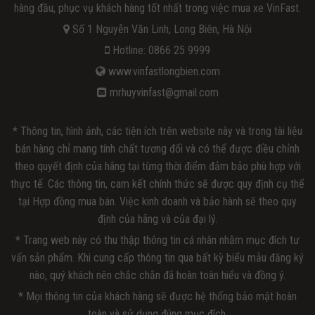
hàng đầu, phục vụ khách hàng tốt nhất trong việc mua xe VinFast.
Số 1 Nguyễn Văn Linh, Long Biên, Hà Nội
Hotline: 0866 25 9999
www.vinfastlongbien.com
mrhuyvinfast@gmail.com
* Thông tin, hình ảnh, các tiện ích trên website này và trong tài liệu
bán hàng chỉ mang tính chất tương đối và có thể được điều chỉnh
theo quyết định của hãng tại từng thời điểm đảm bảo phù hợp với
thực tế. Các thông tin, cam kết chính thức sẽ được quy định cụ thể
tại Hợp đồng mua bán. Việc kinh doanh và bảo hành sẽ theo quy
định của hãng và của đại lý.
* Trang web này có thu thập thông tin cá nhân nhằm mục đích tư
vấn sản phẩm. Khi cung cấp thông tin qua bất kỳ biểu mẫu đăng ký
nào, quý khách nên chắc chắn đã hoàn toàn hiểu và đồng ý.
* Mọi thông tin của khách hàng sẽ được hệ thống bảo mật hoàn
toàn và sử dụng đúng mục đích.