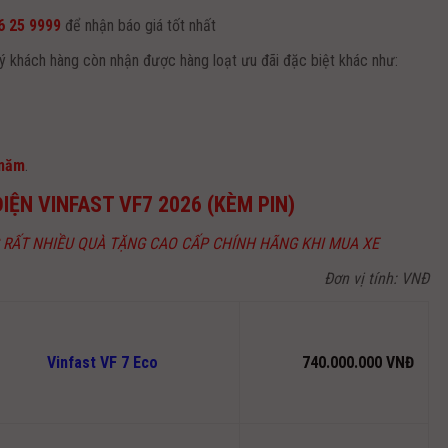
6 25 9999
để nhận báo giá tốt nhất
uý khách hàng còn nhận được hàng loạt ưu đãi đặc biệt khác như:
.
 năm
.
IỆN VINFAST VF7 2026 (KÈM PIN)
RẤT NHIỀU QUÀ TẶNG CAO CẤP CHÍNH HÃNG KHI MUA XE
Đơn vị tính: VNĐ
Vinfast VF 7 Eco
740.000.000 VNĐ