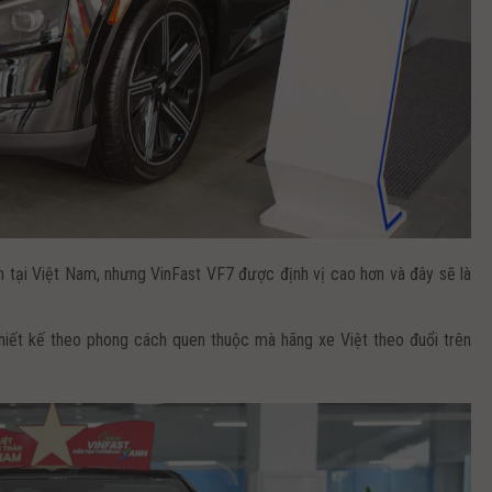
tại Việt Nam, nhưng VinFast VF7 được định vị cao hơn và đây sẽ là
hiết kế theo phong cách quen thuộc mà hãng xe Việt theo đuổi trên