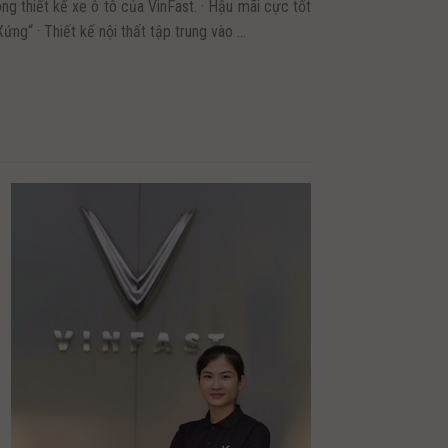
ng thiết kế xe ô tô của VinFast. · Hậu mãi cực tốt
Xứng“ · Thiết kế nội thất tập trung vào ...