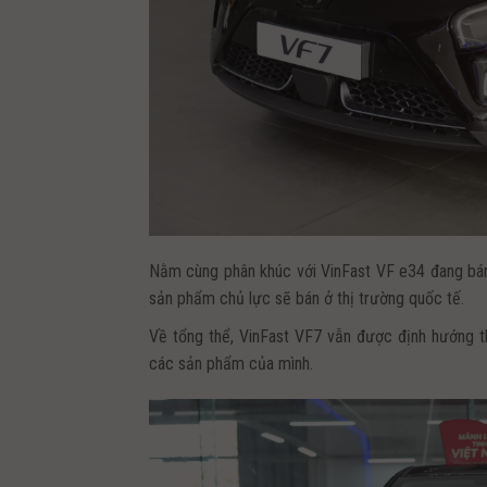
Nằm cùng phân khúc với VinFast VF e34 đang bán 
sản phẩm chủ lực sẽ bán ở thị trường quốc tế.
Về tổng thể, VinFast VF7 vẫn được định hướng t
các sản phẩm của mình.