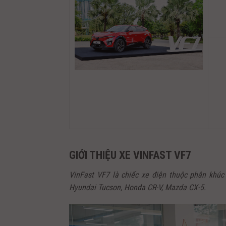
GIỚI THIỆU XE VINFAST VF7
VinFast VF7 là chiếc xe điện thuộc phân khúc
Hyundai Tucson, Honda CR-V, Mazda CX-5.