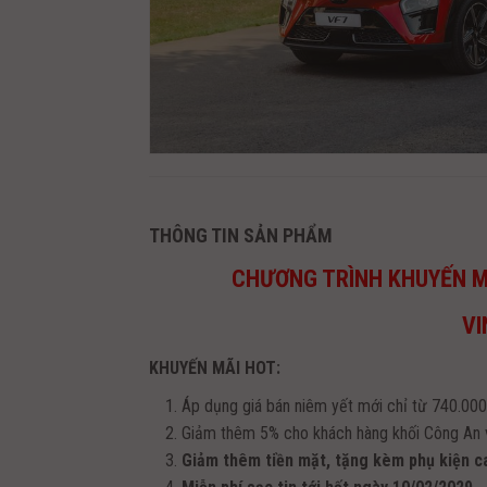
THÔNG TIN SẢN PHẨM
CHƯƠNG TRÌNH KHUYẾN M
VI
KHUYẾN MÃI HOT:
Áp dụng giá bán niêm yết mới chỉ từ 740.00
Giảm thêm 5% cho khách hàng khối Công An 
Giảm thêm tiền mặt, tặng kèm phụ kiện c