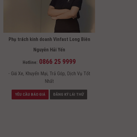
Phụ trách kinh doanh Vinfast Long Biên
Nguyễn Hải Yến
0866 25 9999
Hotline:
- Giá Xe, Khuyến Mại, Trả Góp, Dịch Vụ Tốt
Nhất
YÊU CẦU BÁO GIÁ
ĐĂNG KÝ LÁI THỬ