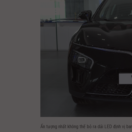
Ấn tượng nhất không thể bỏ ra dải LED định vị ban