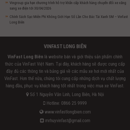
Vingroup gia hạn chương trình hỗ trợ khẩn cấp khách hàng chuyển đổi xe xăng
sang xe điện tới 30/04/2026
Chính Sách Sạc Miễn Phí Không Giới Hạn Số Lần Cho Bác Tài Xanh SM – Vinfast
Long Biên
VINFAST LONG BIÊN
VinFast Long Biên
là website bán và giới thiệu sản phẩm chính
thức của VinFast Việt Nam. Tại đây, khách hàng sẽ được cung cấp
đầy đủ các thông tin và bảng giá về các mẫu xe hơi mới nhất của
VinFast. Hơn thế nữa, chúng tôi cung cấp những dịch vụ chất lượng
hàng đầu, phục vụ khách hàng tốt nhất trong việc mua xe VinFast.
Số 1 Nguyễn Văn Linh, Long Biên, Hà Nội
Hotline: 0866 25 9999
www.vinfastlongbien.com
mrhuyvinfast@gmail.com