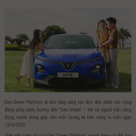
Gen Green Platform là nền tảng sáng tạo độc đáo dành cho cộng
đồng sống xanh, hướng đến “Gen Green” – thế hệ người Việt năng
động, muốn đóng góp cho một tương lai bền vững ra mắt ngày
13/4/2025.
Trên nền tảng số của Gen Green Platform, người dùng có thể tạo