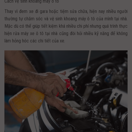
Cách vệ sinh khoang máy ô tô
Thay vì đem xe đi gara hoặc tiệm sửa chữa, hiện nay nhiều người
thường tự chăm sóc và vệ sinh khoang máy ô tô của mình tại nhà.
Mặc dù có thể giúp tiết kiệm khá nhiều chi phí nhưng quá trình thực
hiện rửa máy xe ô tô tại nhà cũng đòi hỏi nhiều kỹ năng để không
làm hỏng hóc các chi tiết của xe.