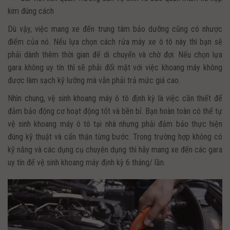
kim đúng cách
Dù vậy, việc mang xe đến trung tâm bảo dưỡng cũng có nhược
điểm của nó. Nếu lựa chọn cách rửa máy xe ô tô này thì bạn sẽ
phải dành thêm thời gian để di chuyển và chờ đợi. Nếu chọn lựa
gara không uy tín thì sẽ phải đối mặt với việc khoang máy không
được làm sạch kỹ lưỡng mà vẫn phải trả mức giá cao.
Nhìn chung, vệ sinh khoang máy ô tô định kỳ là việc cần thiết để
đảm bảo động cơ hoạt động tốt và bền bỉ. Bạn hoàn toàn có thể tự
vệ sinh khoang máy ô tô tại nhà nhưng phải đảm bảo thực hiện
đúng kỹ thuật và cẩn thận từng bước. Trong trường hợp không có
kỹ năng và các dụng cụ chuyên dụng thì hãy mang xe đến các gara
uy tín để vệ sinh khoang máy định kỳ 6 tháng/ lần.