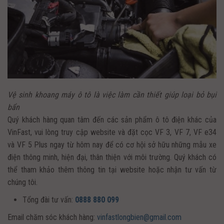
Vệ sinh khoang máy ô tô là việc làm cần thiết giúp loại bỏ bụi
bẩn
Quý khách hàng quan tâm đến các sản phẩm ô tô điện khác của
VinFast, vui lòng truy cập website và đặt cọc VF 3, VF 7, VF e34
và VF 5 Plus ngay từ hôm nay để có cơ hội sở hữu những mẫu xe
điện thông minh, hiện đại, thân thiện với môi trường. Quý khách có
thể tham khảo thêm thông tin tại website hoặc nhận tư vấn từ
chúng tôi.
Tổng đài tư vấn:
0888 880 099
Email chăm sóc khách hàng:
vinfastlongbien@gmail.com