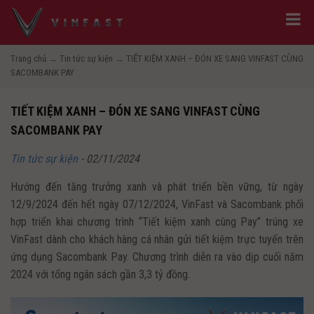
Trang chủ
→
Tin tức sự kiện
→
TIẾT KIỆM XANH – ĐÓN XE SANG VINFAST CÙNG
SACOMBANK PAY
TIẾT KIỆM XANH – ĐÓN XE SANG VINFAST CÙNG
SACOMBANK PAY
Tin tức sự kiện
-
02/11/2024
Hướng đến tăng trưởng xanh và phát triển bền vững, từ ngày
12/9/2024 đến hết ngày 07/12/2024, VinFast và Sacombank phối
hợp triển khai chương trình “Tiết kiệm xanh cùng Pay” trúng xe
VinFast dành cho khách hàng cá nhân gửi tiết kiệm trực tuyến trên
ứng dụng Sacombank Pay. Chương trình diễn ra vào dịp cuối năm
2024 với tổng ngân sách gần 3,3 tỷ đồng.