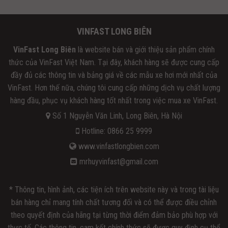
VINFAST LONG BIÊN
VinFast Long Biên
là website bán và giới thiệu sản phẩm chính
thức của VinFast Việt Nam. Tại đây, khách hàng sẽ được cung cấp
đầy đủ các thông tin và bảng giá về các mẫu xe hơi mới nhất của
VinFast. Hơn thế nữa, chúng tôi cung cấp những dịch vụ chất lượng
hàng đầu, phục vụ khách hàng tốt nhất trong việc mua xe VinFast.
Số 1 Nguyễn Văn Linh, Long Biên, Hà Nội
Hotline: 0866 25 9999
www.vinfastlongbien.com
mrhuyvinfast@gmail.com
* Thông tin, hình ảnh, các tiện ích trên website này và trong tài liệu
bán hàng chỉ mang tính chất tương đối và có thể được điều chỉnh
theo quyết định của hãng tại từng thời điểm đảm bảo phù hợp với
thực tế. Các thông tin, cam kết chính thức sẽ được quy định cụ thể