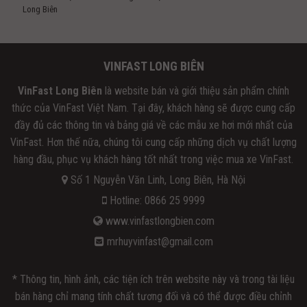
Long Biên
VINFAST LONG BIÊN
VinFast Long Biên
là website bán và giới thiệu sản phẩm chính
thức của VinFast Việt Nam. Tại đây, khách hàng sẽ được cung cấp
đầy đủ các thông tin và bảng giá về các mẫu xe hơi mới nhất của
VinFast. Hơn thế nữa, chúng tôi cung cấp những dịch vụ chất lượng
hàng đầu, phục vụ khách hàng tốt nhất trong việc mua xe VinFast.
Số 1 Nguyễn Văn Linh, Long Biên, Hà Nội
Hotline: 0866 25 9999
www.vinfastlongbien.com
mrhuyvinfast@gmail.com
* Thông tin, hình ảnh, các tiện ích trên website này và trong tài liệu
bán hàng chỉ mang tính chất tương đối và có thể được điều chỉnh