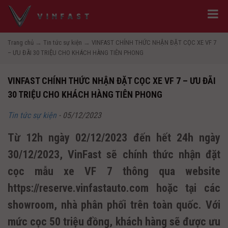
Trang chủ
→
Tin tức sự kiện
→
VINFAST CHÍNH THỨC NHẬN ĐẶT CỌC XE VF 7
– ƯU ĐÃI 30 TRIỆU CHO KHÁCH HÀNG TIÊN PHONG
VINFAST CHÍNH THỨC NHẬN ĐẶT CỌC XE VF 7 – ƯU ĐÃI
30 TRIỆU CHO KHÁCH HÀNG TIÊN PHONG
Tin tức sự kiện
-
05/12/2023
Từ 12h ngày 02/12/2023 đến hết 24h ngày
30/12/2023, VinFast sẽ chính thức nhận đặt
cọc mẫu xe VF 7 thông qua website
https://reserve.vinfastauto.com hoặc tại các
showroom, nhà phân phối trên toàn quốc. Với
mức cọc 50 triệu đồng, khách hàng sẽ được ưu