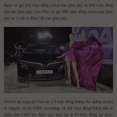
Base có giá 850 triệu đồng (chưa bao gồm pin) và 999 triệu đồng
(đã bao gồm pin); bản Plus có giá 999 triệu đồng (chưa bao gồm
pin) và 1,199 tỷ đồng (đã bao gồm pin).
VinFast áp dụng gói thuê pin 2,9 triệu đồng/tháng cho quãng đường
di chuyển tối đa 3.000 km/tháng, và 4,8 triệu đồng/tháng nếu đi
nhiều hơn 3.000 km. Mức cọc thuê pin là 41 triệu đồng, sẽ được