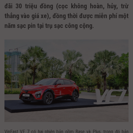
đãi 30 triệu đồng (cọc không hoàn, hủy, trừ
thẳng vào giá xe), đồng thời được miễn phí một
năm sạc pin tại trụ sạc công cộng.
VinFast VF 7 có hai phiên bản gồm Base và Plus, trong đó bản