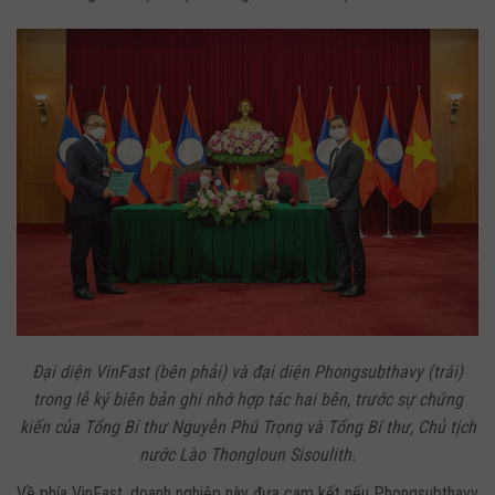
Đại diện VinFast (bên phải) và đại diện Phongsubthavy (trái)
trong lễ ký biên bản ghi nhớ hợp tác hai bên, trước sự chứng
kiến của Tổng Bí thư Nguyễn Phú Trọng và Tổng Bí thư, Chủ tịch
nước Lào Thongloun Sisoulith.
Về phía VinFast, doanh nghiệp này đưa cam kết nếu Phongsubthavy