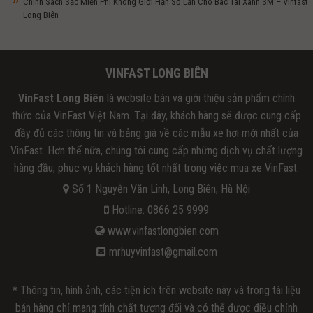
Chính Sách Sạc Miễn Phí Không Giới Hạn Số Lần Cho Bác Tài Xanh SM – Vinfast
Long Biên
VINFAST LONG BIÊN
VinFast Long Biên
là website bán và giới thiệu sản phẩm chính
thức của VinFast Việt Nam. Tại đây, khách hàng sẽ được cung cấp
đầy đủ các thông tin và bảng giá về các mẫu xe hơi mới nhất của
VinFast. Hơn thế nữa, chúng tôi cung cấp những dịch vụ chất lượng
hàng đầu, phục vụ khách hàng tốt nhất trong việc mua xe VinFast.
Số 1 Nguyễn Văn Linh, Long Biên, Hà Nội
Hotline: 0866 25 9999
www.vinfastlongbien.com
mrhuyvinfast@gmail.com
* Thông tin, hình ảnh, các tiện ích trên website này và trong tài liệu
bán hàng chỉ mang tính chất tương đối và có thể được điều chỉnh